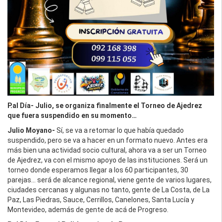
P.al Día- Julio, se organiza finalmente el Torneo de Ajedrez
que fuera suspendido en su momento…
Julio Moyano-
Sí, se va a retomar lo que había quedado
suspendido, pero se va a hacer en un formato nuevo. Antes era
más bien una actividad socio cultural, ahora va a ser un Torneo
de Ajedrez, va con el mismo apoyo de las instituciones. Será un
torneo donde esperamos llegar a los 60 participantes, 30
parejas… será de alcance regional, viene gente de varios lugares,
ciudades cercanas y algunas no tanto, gente de La Costa, de La
Paz, Las Piedras, Sauce, Cerrillos, Canelones, Santa Lucía y
Montevideo, además de gente de acá de Progreso.