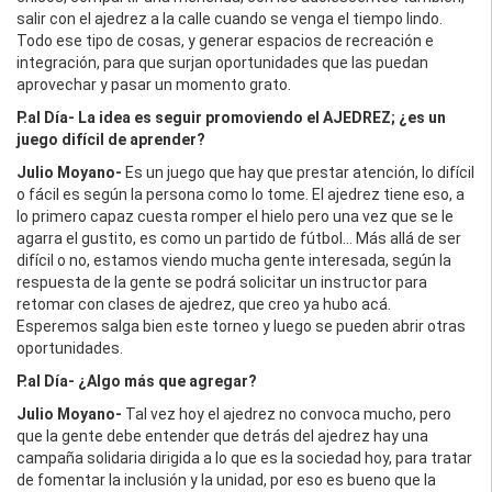
salir con el ajedrez a la calle cuando se venga el tiempo lindo.
Todo ese tipo de cosas, y generar espacios de recreación e
integración, para que surjan oportunidades que las puedan
aprovechar y pasar un momento grato.
P.al Día- La idea es seguir promoviendo el AJEDREZ; ¿es un
juego difícil de aprender?
Julio Moyano-
Es un juego que hay que prestar atención, lo difícil
o fácil es según la persona como lo tome. El ajedrez tiene eso, a
lo primero capaz cuesta romper el hielo pero una vez que se le
agarra el gustito, es como un partido de fútbol… Más allá de ser
difícil o no, estamos viendo mucha gente interesada, según la
respuesta de la gente se podrá solicitar un instructor para
retomar con clases de ajedrez, que creo ya hubo acá.
Esperemos salga bien este torneo y luego se pueden abrir otras
oportunidades.
P.al Día- ¿Algo más que agregar?
Julio Moyano-
Tal vez hoy el ajedrez no convoca mucho, pero
que la gente debe entender que detrás del ajedrez hay una
campaña solidaria dirigida a lo que es la sociedad hoy, para tratar
de fomentar la inclusión y la unidad, por eso es bueno que la