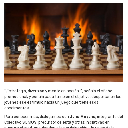
“¡Estrategia, diversión y mente en acción !”, señala el afiche
promocional, y por ahí pasa también el objetivo, despertar en los
jóvenes ese estímulo hacia un juego que tiene esos
condimentos.
Para conocer más, dialogamos con
Julio Moyano
, integrante del
Colectivo SOMOS, precursor de esta y otras iniciativas en
nuestra ciudad, que tienden a la participación y la unión de la