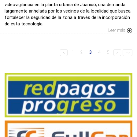
videovigilancia en la planta urbana de Juanicó, una demanda
largamente anhelada por los vecinos de la localidad que busca
fortalecer la seguridad de la zona a través de la incorporación
de esta tecnología.
Leer más
1
2
3
4
5
<
>
>>