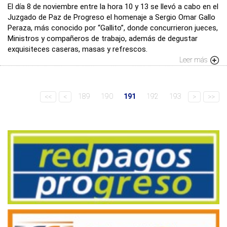
El día 8 de noviembre entre la hora 10 y 13 se llevó a cabo en el
Juzgado de Paz de Progreso el homenaje a Sergio Omar Gallo
Peraza, más conocido por “Gallito”, donde concurrieron jueces,
Ministros y compañeros de trabajo, además de degustar
exquisiteces caseras, masas y refrescos.
Leer más
189
190
191
192
193
<<
<
>
>>