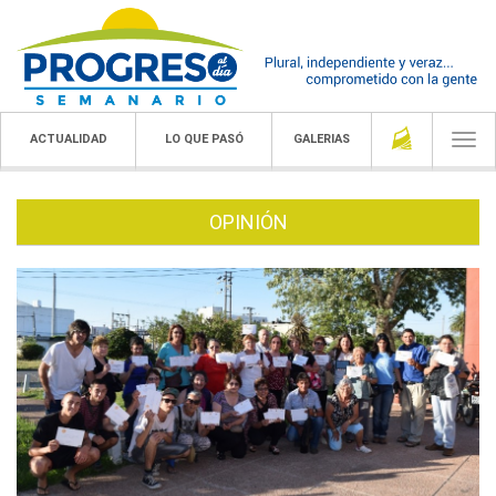
ACTUALIDAD
LO QUE PASÓ
GALERIAS
Togg
navi
OPINIÓN