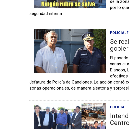
de la zona
por lo que
seguridad interna.
POLICIALE
Se rea
gobier
El pasado
varias ci
Blancos, 
efectivos
Jefatura de Policía de Canelones. La acción contó co
zonas operacionales, de manera aleatoria y sorpresi
POLICIALE
Intend
Centr