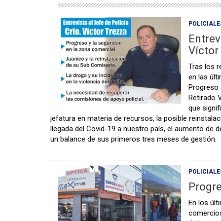
POLICIALE
Entrev
Víctor
Tras los 
en las úl
Progreso 
Retirado 
que signif
jefatura en materia de recursos, la posible reinstala
llegada del Covid-19 a nuestro país, el aumento de 
un balance de sus primeros tres meses de gestión.
POLICIALE
Progre
En los úl
comercios