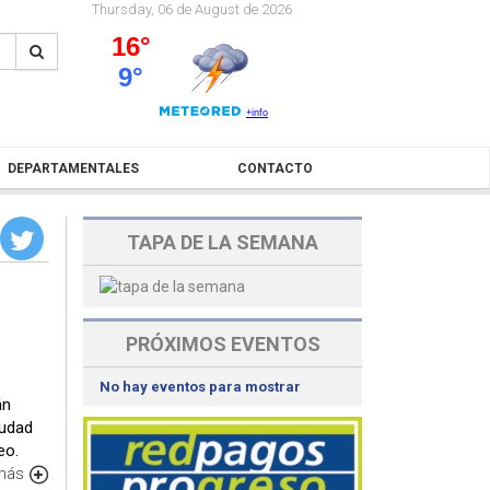
Thursday, 06 de August de 2026
DEPARTAMENTALES
CONTACTO
TAPA DE LA SEMANA
PRÓXIMOS EVENTOS
No hay eventos para mostrar
án
iudad
eo.
 más