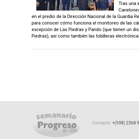
Tras una i
Canelones
en el predio de la Dirección Nacional de la Guardia R
para conocer cómo funciona el monitoreo de las cáma
excepción de Las Piedras y Pando (que tienen un di
Piedras), así como también las tobilleras electrónic
Contacto
+(598) 2368 