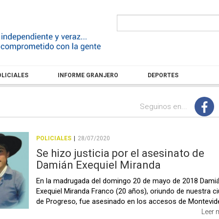
LICIALES
INFORME GRANJERO
DEPORTES
Seguinos en...
POLICIALES
|
28/07/2020
Se hizo justicia por el asesinato de
Damián Exequiel Miranda
En la madrugada del domingo 20 de mayo de 2018 Dami
Exequiel Miranda Franco (20 años), oriundo de nuestra c
de Progreso, fue asesinado en los accesos de Montevid
Leer